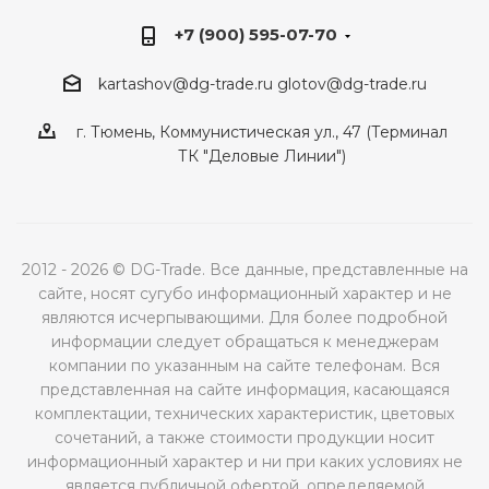
+7 (900) 595-07-70
kartashov@dg-trade.ru
glotov@dg-trade.ru
г. Тюмень, Коммунистическая ул., 47 (Терминал
ТК "Деловые Линии")
2012 - 2026 © DG-Trade. Все данные, представленные на
сайте, носят сугубо информационный характер и не
являются исчерпывающими. Для более подробной
информации следует обращаться к менеджерам
компании по указанным на сайте телефонам. Вся
представленная на сайте информация, касающаяся
комплектации, технических характеристик, цветовых
сочетаний, а также стоимости продукции носит
информационный характер и ни при каких условиях не
является публичной офертой, определяемой